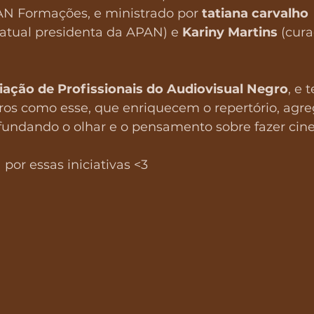
AN Formações, e ministrado por 
tatiana carvalho 
 atual presidenta da APAN) e 
Kariny Martins
 (cur
iação de Profissionais do Audiovisual Negro
, e 
tros como esse, que enriquecem o repertório, agr
ofundando o olhar e o pensamento sobre fazer cine
por essas iniciativas <3