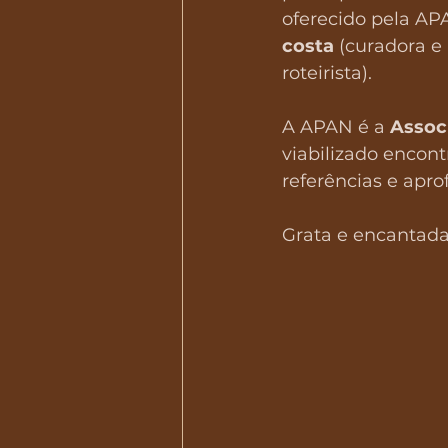
oferecido pela AP
costa
 (curadora e
roteirista).
A APAN é a 
Assoc
viabilizado encon
referências e apr
Grata e encantada 