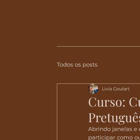
Todos os posts
Livia Goulart
Curso: C
Pretuguê
Abrindo janelas e 
participar como o